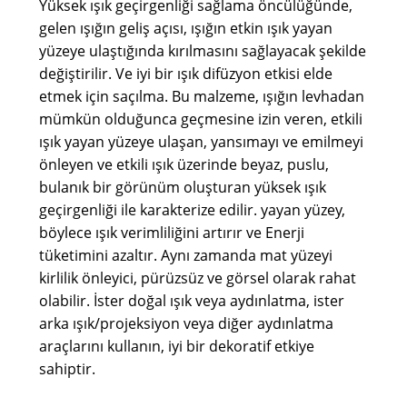
Yüksek ışık geçirgenliği sağlama öncülüğünde,
gelen ışığın geliş açısı, ışığın etkin ışık yayan
yüzeye ulaştığında kırılmasını sağlayacak şekilde
değiştirilir. Ve iyi bir ışık difüzyon etkisi elde
etmek için saçılma. Bu malzeme, ışığın levhadan
mümkün olduğunca geçmesine izin veren, etkili
ışık yayan yüzeye ulaşan, yansımayı ve emilmeyi
önleyen ve etkili ışık üzerinde beyaz, puslu,
bulanık bir görünüm oluşturan yüksek ışık
geçirgenliği ile karakterize edilir. yayan yüzey,
böylece ışık verimliliğini artırır ve Enerji
tüketimini azaltır. Aynı zamanda mat yüzeyi
kirlilik önleyici, pürüzsüz ve görsel olarak rahat
olabilir. İster doğal ışık veya aydınlatma, ister
arka ışık/projeksiyon veya diğer aydınlatma
araçlarını kullanın, iyi bir dekoratif etkiye
sahiptir.