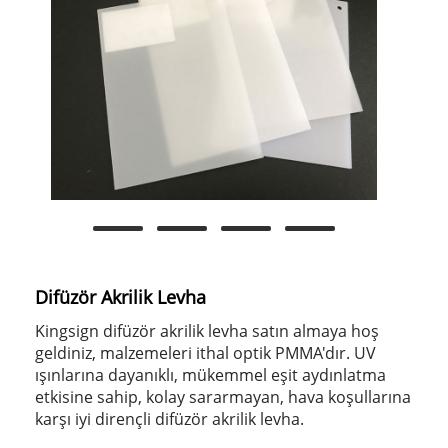
Difüzör Akrilik Levha
Kingsign difüzör akrilik levha satın almaya hoş
geldiniz, malzemeleri ithal optik PMMA'dır. UV
ışınlarına dayanıklı, mükemmel eşit aydınlatma
etkisine sahip, kolay sararmayan, hava koşullarına
karşı iyi dirençli difüzör akrilik levha.