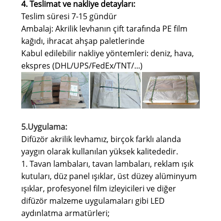
4. Teslimat ve nakliye detayları
:
Teslim süresi 7-15 gündür
Ambalaj: Akrilik levhanın çift tarafında PE film
kağıdı, ihracat ahşap paletlerinde
Kabul edilebilir nakliye yöntemleri: deniz, hava,
ekspres (DHL/UPS/FedEx/TNT/...)
5.Uygulama:
Difüzör akrilik levhamız, birçok farklı alanda
yaygın olarak kullanılan yüksek kalitededir.
1. Tavan lambaları, tavan lambaları, reklam ışık
kutuları, düz panel ışıklar, üst düzey alüminyum
ışıklar, profesyonel film izleyicileri ve diğer
difüzör malzeme uygulamaları gibi LED
aydınlatma armatürleri;