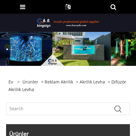
Ev
>
Ürünler
>
Reklam Akrilik
>
Akrilik Levha
> Difüzör
Akrilik Levha
Ürünler