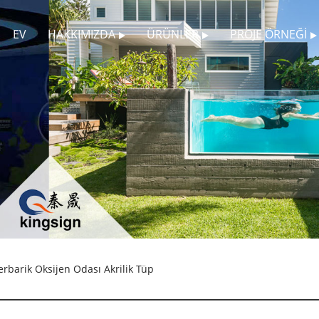
EV
HAKKIMIZDA
ÜRÜNLER
PROJE ÖRNEĞI
rbarik Oksijen Odası Akrilik Tüp