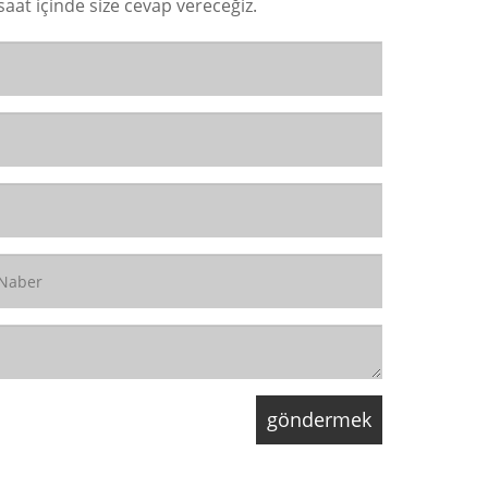
at içinde size cevap vereceğiz.