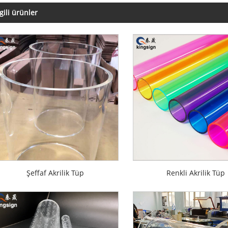
lgili ürünler
Şeffaf Akrilik Tüp
Renkli Akrilik Tüp