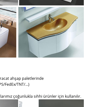
ihracat ahşap paletlerinde
PS/FedEx/TNT/...)
arımız çoğunlukla sıhhi ürünler için kullanılır.