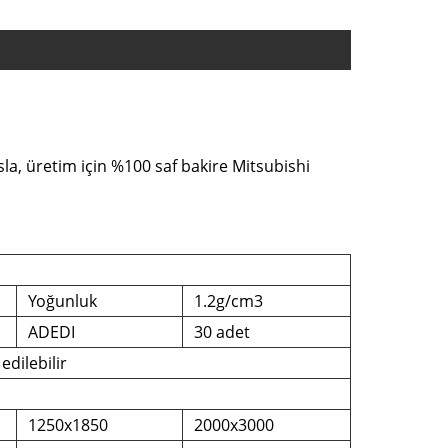
la, üretim için %100 saf bakire Mitsubishi
Yoğunluk
1.2g/cm3
ADEDI
30 adet
edilebilir
1250x1850
2000x3000