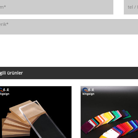
lgili ürünler