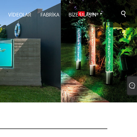
Türkçe
VIDEOLAR
FABRIKA
BIZE ULAŞIN