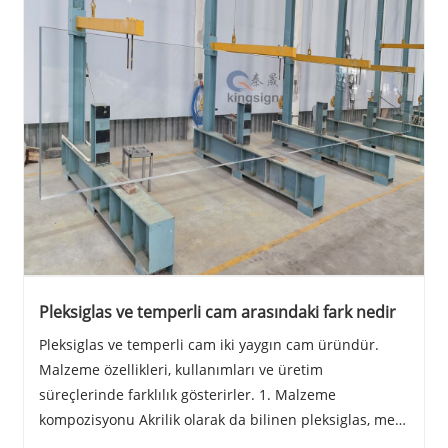
Pleksiglas ve temperli cam arasındaki fark nedir
Pleksiglas ve temperli cam iki yaygın cam üründür.
Malzeme özellikleri, kullanımları ve üretim
süreçlerinde farklılık gösterirler. 1. Malzeme
kompozisyonu Akrilik olarak da bilinen pleksiglas, metil
metakrilat (PMMA) gibi organik bileşiklerden yapılmış