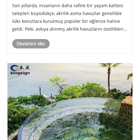
giderek daha popüler hale geliyor?
Son yıllarda, insanların daha rafine bir yaşam kalitesi
talepleri büyüdükçe, akrilik asma havuzlar genellikle
lüks konutlara kurulmuş popüler bir eğlence haline
geldi. Peki, askıya alınmış akrilik havuzların özellikleri
nelerdir?
Devamını oku