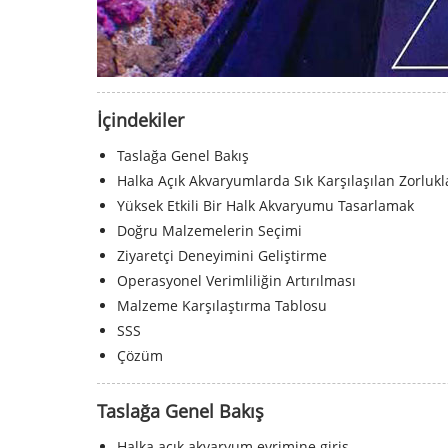
İçindekiler
Taslağa Genel Bakış
Halka Açık Akvaryumlarda Sık Karşılaşılan Zorlukl
Yüksek Etkili Bir Halk Akvaryumu Tasarlamak
Doğru Malzemelerin Seçimi
Ziyaretçi Deneyimini Geliştirme
Operasyonel Verimliliğin Artırılması
Malzeme Karşılaştırma Tablosu
SSS
Çözüm
Taslağa Genel Bakış
Halka açık akvaryum evrimine giriş