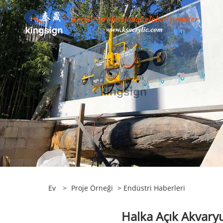
Ev
>
Proje Örneği
>
Endüstri Haberleri
Halka Açık Akvaryu