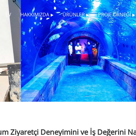
EV
HAKKIMIZDA
ÜRÜNLER
PROJE ÖRNEĞI
m Ziyaretçi Deneyimini ve İş Değerini Na