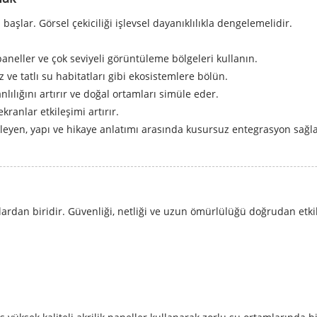
başlar. Görsel çekiciliği işlevsel dayanıklılıkla dengelemelidir.
paneller ve çok seviyeli görüntüleme bölgeleri kullanın.
z ve tatlı su habitatları gibi ekosistemlere bölün.
lılığını artırır ve doğal ortamları simüle eder.
kranlar etkileşimi artırır.
leyen, yapı ve hikaye anlatımı arasında kusursuz entegrasyon sağla
rdan biridir. Güvenliği, netliği ve uzun ömürlülüğü doğrudan etkil