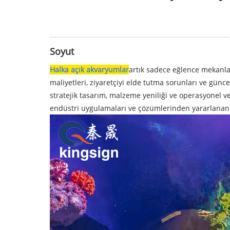
Soyut
Halka açık akvaryumlar
artık sadece eğlence mekanlar
maliyetleri, ziyaretçiyi elde tutma sorunları ve gün
stratejik tasarım, malzeme yeniliği ve operasyonel ve
endüstri uygulamaları ve çözümlerinden yararlanan bu