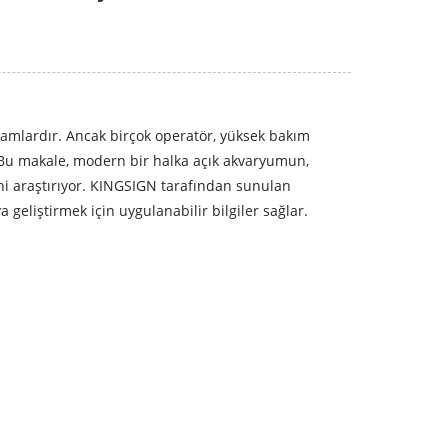
ortamlardır. Ancak birçok operatör, yüksek bakım
r. Bu makale, modern bir halka açık akvaryumun,
ğini araştırıyor. KINGSIGN tarafından sunulan
eliştirmek için uygulanabilir bilgiler sağlar.