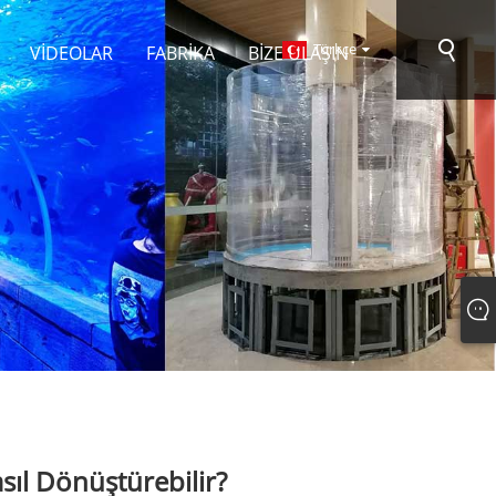
Türkçe
VIDEOLAR
FABRIKA
BIZE ULAŞIN
sıl Dönüştürebilir?