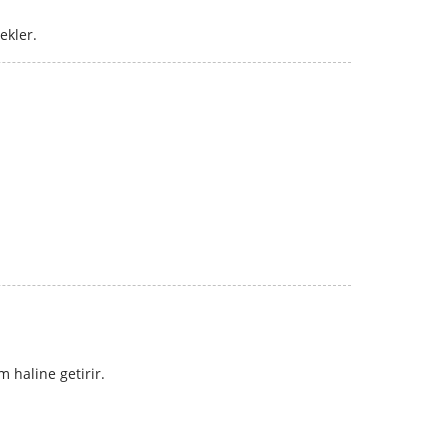
ekler.
m haline getirir.