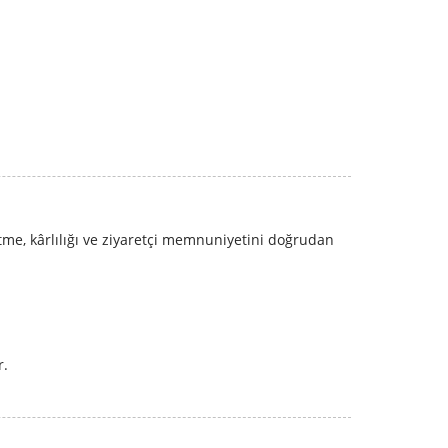
etme, kârlılığı ve ziyaretçi memnuniyetini doğrudan
r.