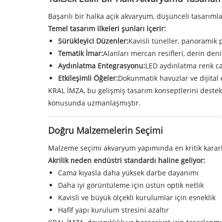
Başarılı bir halka açık akvaryum, düşünceli tasarımla 
Temel tasarım ilkeleri şunları içerir:
Sürükleyici Düzenler:
Kavisli tüneller, panoramik 
Tematik İmar:
Alanları mercan resifleri, derin deni
Aydınlatma Entegrasyonu:
LED aydınlatma renk can
Etkileşimli Öğeler:
Dokunmatik havuzlar ve dijital e
KRAL İMZA, bu gelişmiş tasarım konseptlerini destek
konusunda uzmanlaşmıştır.
Doğru Malzemelerin Seçimi
Malzeme seçimi akvaryum yapımında en kritik kararla
Akrilik neden endüstri standardı haline geliyor:
Cama kıyasla daha yüksek darbe dayanımı
Daha iyi görüntüleme için üstün optik netlik
Kavisli ve büyük ölçekli kurulumlar için esneklik
Hafif yapı kurulum stresini azaltır