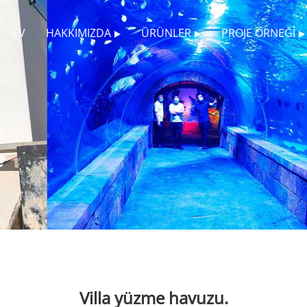
EV
HAKKIMIZDA
ÜRÜNLER
PROJE ÖRNEĞI
Villa yüzme havuzu.