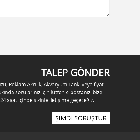
TALEP GÖNDER
u, Reklam Akrilik, Akvaryum Tankı veya fiyat
kkında sorularınız için lütfen e-postanızı bize
 24 saat içinde sizinle iletişime geçeceğiz.
ŞİMDİ SORUŞTUR