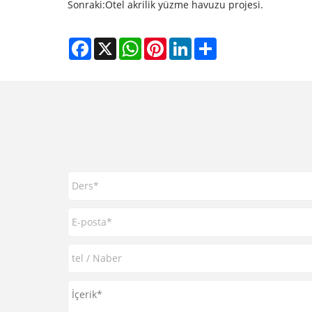
Sonraki:
Otel akrilik yüzme havuzu projesi.
Facebook
X
WhatsApp
Pinterest
LinkedIn
Share