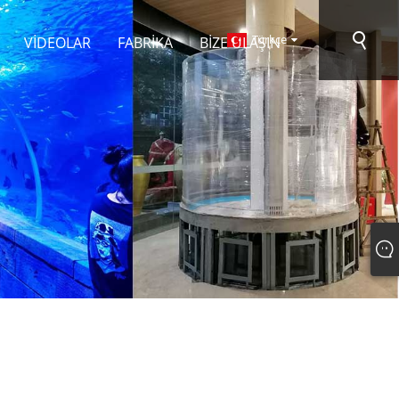
Türkçe
VIDEOLAR
FABRIKA
BIZE ULAŞIN