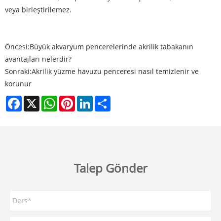
veya birleştirilemez.
Öncesi:
Büyük akvaryum pencerelerinde akrilik tabakanın
avantajları nelerdir?
Sonraki:
Akrilik yüzme havuzu penceresi nasıl temizlenir ve
korunur
Facebook
X
WhatsApp
Pinterest
LinkedIn
Share
Talep Gönder