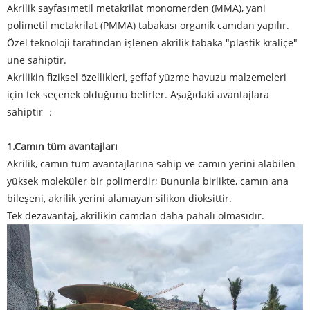
Akrilik sayfası
metil metakrilat monomerden (MMA), yani
polimetil metakrilat (PMMA) tabakası organik camdan yapılır.
Özel teknoloji tarafından işlenen akrilik tabaka "plastik kraliçe"
üne sahiptir.
Akrilikin fiziksel özellikleri, şeffaf yüzme havuzu malzemeleri
için tek seçenek olduğunu belirler. Aşağıdaki avantajlara
sahiptir ：
1.
Camın tüm avantajları
Akrilik, camın tüm avantajlarına sahip ve camın yerini alabilen
yüksek moleküler bir polimerdir; Bununla birlikte, camın ana
bileşeni, akrilik yerini alamayan silikon dioksittir.
Tek dezavantaj, akrilikin camdan daha pahalı olmasıdır.