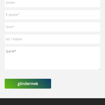
göndermek