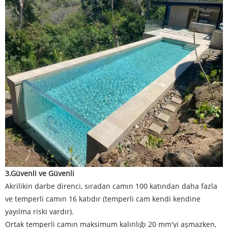
3.
Güvenli ve Güvenli
Akrilikin darbe direnci, sıradan camın 100 katından daha fazla
ve temperli camın 16 katıdır (temperli cam kendi kendine
yayılma riski vardır).
Ortak temperli camın maksimum kalınlığı 20 mm'yi aşmazken,