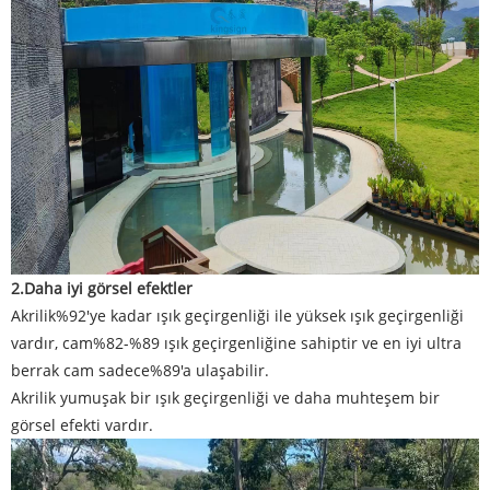
2.
Daha iyi görsel efektler
Akrilik
%92'ye kadar ışık geçirgenliği ile yüksek ışık geçirgenliği
vardır, cam%82-%89 ışık geçirgenliğine sahiptir ve en iyi ultra
berrak cam sadece%89'a ulaşabilir.
Akrilik yumuşak bir ışık geçirgenliği ve daha muhteşem bir
görsel efekti vardır.