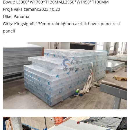
Boyut: L3900*W1700*T130MM,L2950*W1450*T100MM
Proje vaka zamanı:2023.10.20
Ülke: Panama
Giriş: Kingsign® 130mm kalınlığında akrilik havuz penceresi
paneli