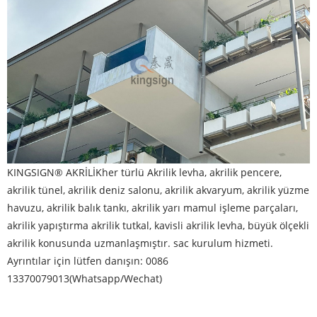
KINGSIGN® AKRİLİK
her türlü Akrilik levha, akrilik pencere,
akrilik tünel, akrilik deniz salonu, akrilik akvaryum, akrilik yüzme
havuzu, akrilik balık tankı, akrilik yarı mamul işleme parçaları,
akrilik yapıştırma akrilik tutkal, kavisli akrilik levha, büyük ölçekli
akrilik konusunda uzmanlaşmıştır. sac kurulum hizmeti.
Ayrıntılar için lütfen danışın: 0086
13370079013(Whatsapp/Wechat)