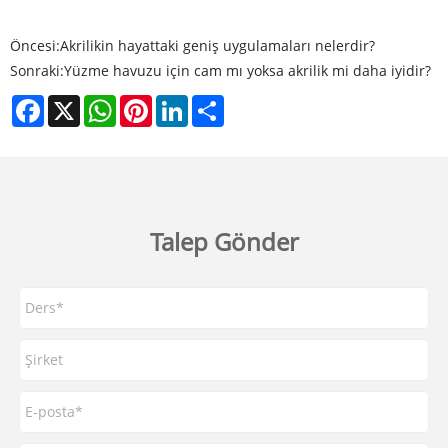
Öncesi:
Akrilikin hayattaki geniş uygulamaları nelerdir?
Sonraki:
Yüzme havuzu için cam mı yoksa akrilik mi daha iyidir?
Facebook
X
WhatsApp
Pinterest
LinkedIn
Share
Talep Gönder