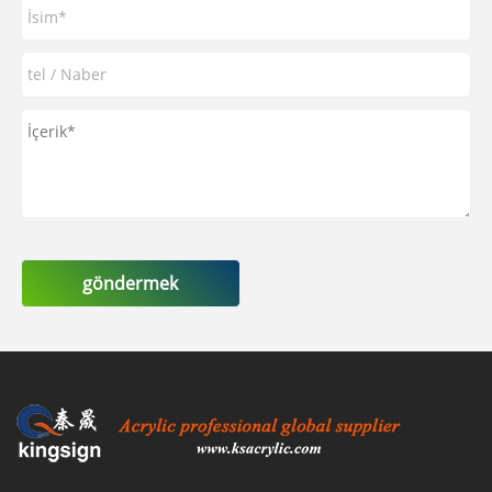
göndermek