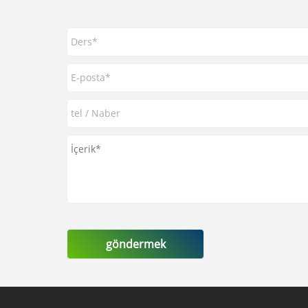
göndermek