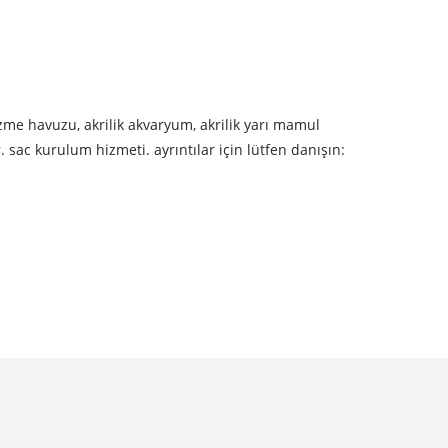
 yüzme havuzu, akrilik akvaryum, akrilik yarı mamul
r. sac kurulum hizmeti. ayrıntılar için lütfen danışın: