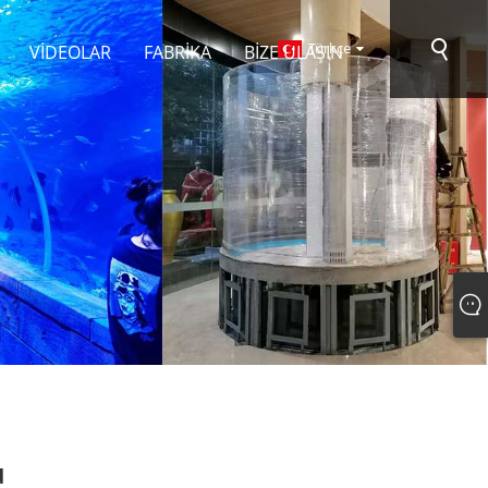
Türkçe
VIDEOLAR
FABRIKA
BIZE ULAŞIN
u